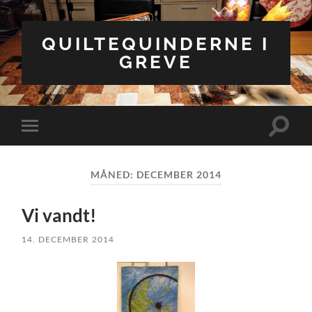
QUILTEQUINDERNE I
GREVE
Toggle
Toggle
search
mobile
field
menu
MÅNED:
DECEMBER 2014
Vi vandt!
14. DECEMBER 2014