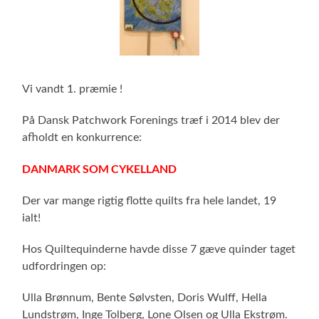
Vi vandt 1. præmie !
På Dansk Patchwork Forenings træf i 2014 blev der
afholdt en konkurrence:
DANMARK SOM CYKELLAND
Der var mange rigtig flotte quilts fra hele landet, 19
ialt!
Hos Quiltequinderne havde disse 7 gæve quinder taget
udfordringen op:
Ulla Brønnum, Bente Sølvsten, Doris Wulff, Hella
Lundstrøm, Inge Tolberg, Lone Olsen og Ulla Ekstrøm.