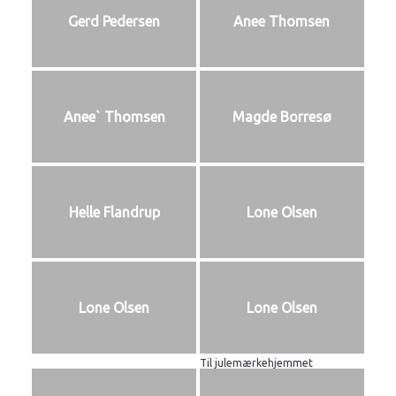
Gerd Pedersen
Anee Thomsen
Anee` Thomsen
Magde Borresø
Helle Flandrup
Lone Olsen
Lone Olsen
Lone Olsen
Til julemærkehjemmet