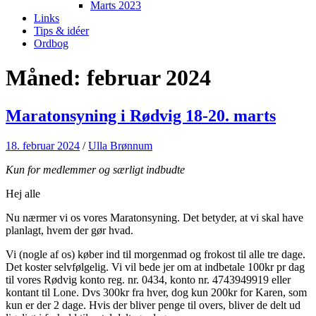
Marts 2023
Links
Tips & idéer
Ordbog
Måned:
februar 2024
Maratonsyning i Rødvig 18-20. marts
18. februar 2024
/
Ulla Brønnum
Kun for medlemmer og særligt indbudte
Hej alle
Nu nærmer vi os vores Maratonsyning. Det betyder, at vi skal have
planlagt, hvem der gør hvad.
Vi (nogle af os) køber ind til morgenmad og frokost til alle tre dage.
Det koster selvfølgelig. Vi vil bede jer om at indbetale 100kr pr dag
til vores Rødvig konto reg. nr. 0434, konto nr. 4743949919 eller
kontant til Lone. Dvs 300kr fra hver, dog kun 200kr for Karen, som
kun er der 2 dage. Hvis der bliver penge til overs, bliver de delt ud