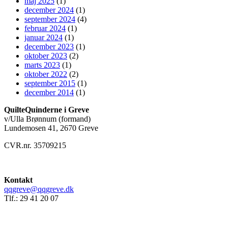
maj 2025
(1)
december 2024
(1)
september 2024
(4)
februar 2024
(1)
januar 2024
(1)
december 2023
(1)
oktober 2023
(2)
marts 2023
(1)
oktober 2022
(2)
september 2015
(1)
december 2014
(1)
QuilteQuinderne i Greve
v/Ulla Brønnum (formand)
Lundemosen 41, 2670 Greve
CVR.nr. 35709215
Kontakt
qqgreve@qqgreve.dk
Tlf.: 29 41 20 07