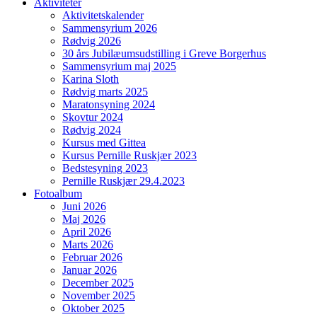
Aktiviteter
Aktivitetskalender
Sammensyrium 2026
Rødvig 2026
30 års Jubilæumsudstilling i Greve Borgerhus
Sammensyrium maj 2025
Karina Sloth
Rødvig marts 2025
Maratonsyning 2024
Skovtur 2024
Rødvig 2024
Kursus med Gittea
Kursus Pernille Ruskjær 2023
Bedstesyning 2023
Pernille Ruskjær 29.4.2023
Fotoalbum
Juni 2026
Maj 2026
April 2026
Marts 2026
Februar 2026
Januar 2026
December 2025
November 2025
Oktober 2025