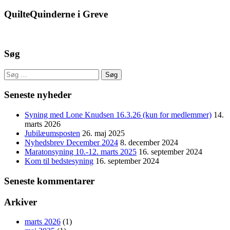
QuilteQuinderne i Greve
Søg
Søg
efter:
Seneste nyheder
Syning med Lone Knudsen 16.3.26 (kun for medlemmer)
14.
marts 2026
Jubilæumsposten
26. maj 2025
Nyhedsbrev December 2024
8. december 2024
Maratonsyning 10.-12. marts 2025
16. september 2024
Kom til bedstesyning
16. september 2024
Seneste kommentarer
Arkiver
marts 2026
(1)