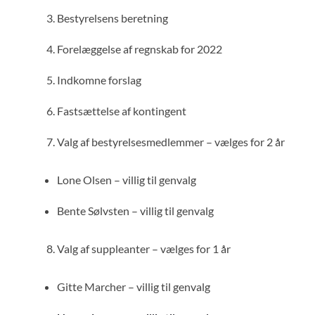
Bestyrelsens beretning
Forelæggelse af regnskab for 2022
Indkomne forslag
Fastsættelse af kontingent
Valg af bestyrelsesmedlemmer – vælges for 2 år
Lone Olsen – villig til genvalg
Bente Sølvsten – villig til genvalg
Valg af suppleanter – vælges for 1 år
Gitte Marcher – villig til genvalg