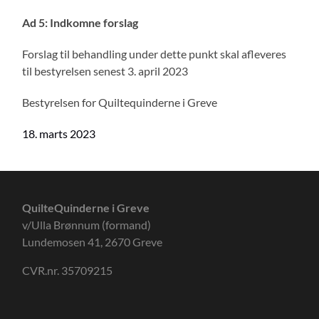
Ad 5: Indkomne forslag
Forslag til behandling under dette punkt skal afleveres
til bestyrelsen senest 3. april 2023
Bestyrelsen for Quiltequinderne i Greve
18. marts 2023
QuilteQuinderne i Greve
v/Ulla Brønnum (formand)
Lundemosen 41, 2670 Greve
CVR.nr. 35709215