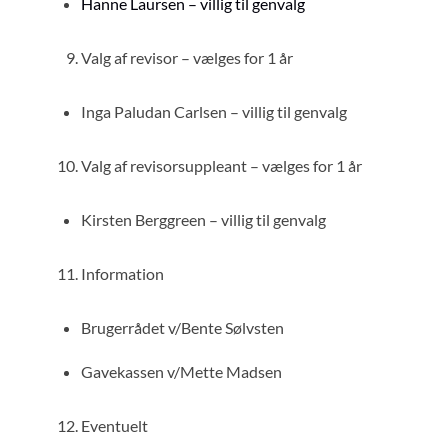
Hanne Laursen – villig til genvalg
Valg af revisor – vælges for 1 år
Inga Paludan Carlsen – villig til genvalg
Valg af revisorsuppleant – vælges for 1 år
Kirsten Berggreen – villig til genvalg
Information
Brugerrådet v/Bente Sølvsten
Gavekassen v/Mette Madsen
Eventuelt