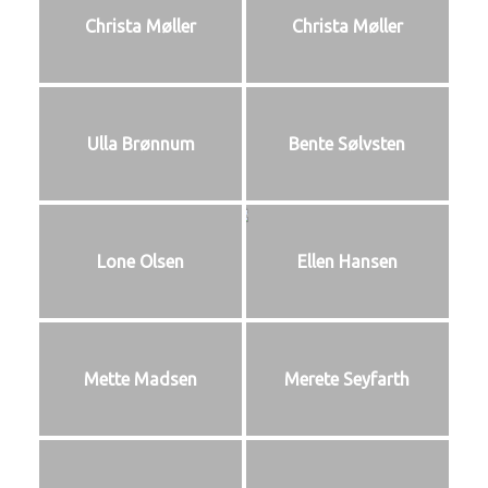
Christa Møller
Christa Møller
Ulla Brønnum
Bente Sølvsten
Lone Olsen
Ellen Hansen
Mette Madsen
Merete Seyfarth