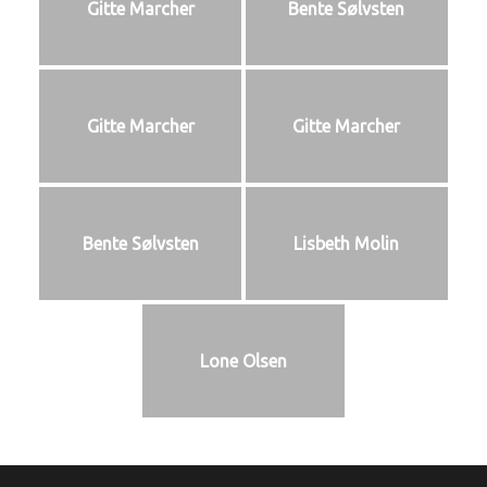
Gitte Marcher
Bente Sølvsten
Gitte Marcher
Gitte Marcher
Bente Sølvsten
Lisbeth Molin
Lone Olsen