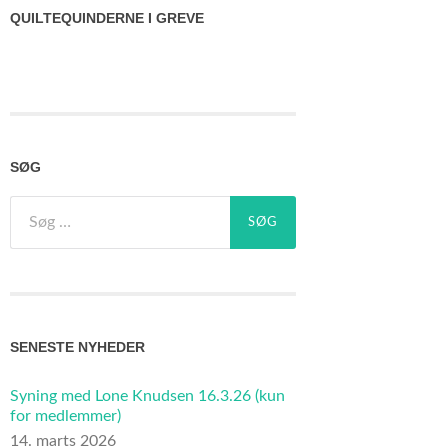
QUILTEQUINDERNE I GREVE
SØG
Søg
efter:
SENESTE NYHEDER
Syning med Lone Knudsen 16.3.26 (kun
for medlemmer)
14. marts 2026