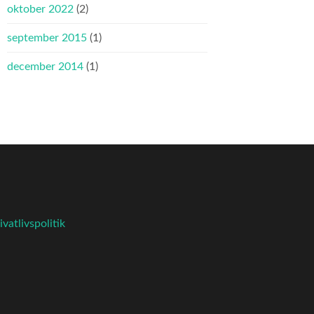
oktober 2022
(2)
september 2015
(1)
december 2014
(1)
ivatlivspolitik