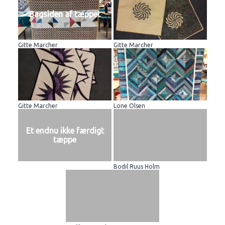
Bagsiden af tæppet
Gitte Marcher
Gitte Marcher
Gitte Marcher
Lone Olsen
Et endnu ikke færdigt
tæppe
Bodil Ruus Holm