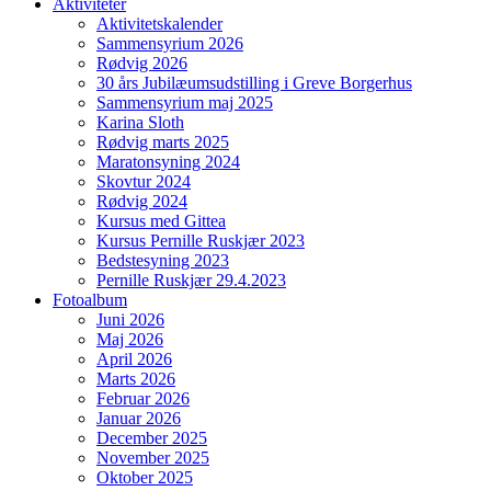
Aktiviteter
Aktivitetskalender
Sammensyrium 2026
Rødvig 2026
30 års Jubilæumsudstilling i Greve Borgerhus
Sammensyrium maj 2025
Karina Sloth
Rødvig marts 2025
Maratonsyning 2024
Skovtur 2024
Rødvig 2024
Kursus med Gittea
Kursus Pernille Ruskjær 2023
Bedstesyning 2023
Pernille Ruskjær 29.4.2023
Fotoalbum
Juni 2026
Maj 2026
April 2026
Marts 2026
Februar 2026
Januar 2026
December 2025
November 2025
Oktober 2025