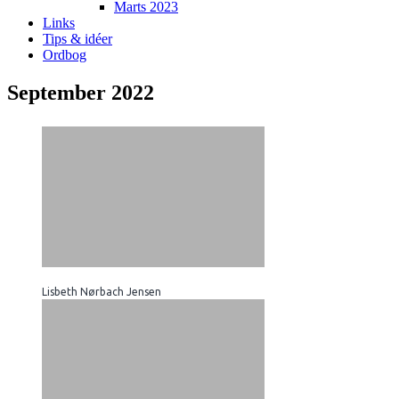
Marts 2023
Links
Tips & idéer
Ordbog
September 2022
Lisbeth Nørbach Jensen