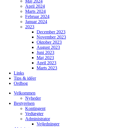
Maj 2024
April 2024
Marts 2024
Februar 2024
Januar 2024
2023
December 2023
November 2023
Oktober 2023
August 2023
Juni 2023
Maj 2023
April 2023
Marts 2023
Links
Tips & idéer
Ordbog
Velkommen
Nyheder
Bestyrelsen
Kontingent
Vedtægter
Administrator
Vejledninger