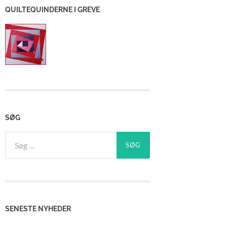
QUILTEQUINDERNE I GREVE
SØG
Søg
efter:
SENESTE NYHEDER