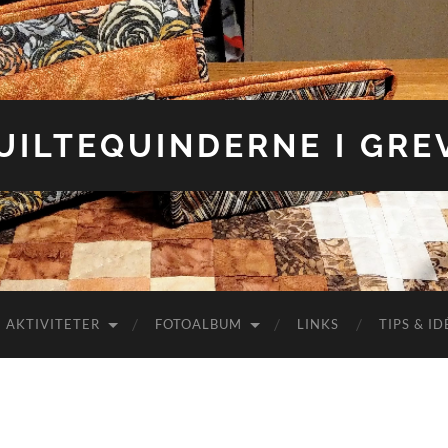
UILTEQUINDERNE I GRE
AKTIVITETER
FOTOALBUM
LINKS
TIPS & ID