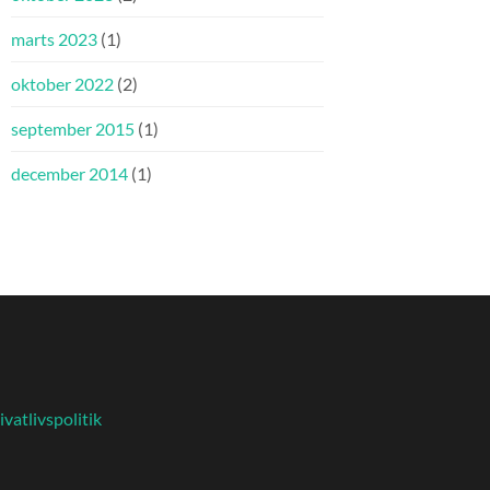
marts 2023
(1)
oktober 2022
(2)
september 2015
(1)
december 2014
(1)
ivatlivspolitik